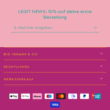
LEGIT NEWS: 10% auf deine erste
Bestellung
E-
Mail
hier
eingeben
BIO:VEGANE & CO
RECHTLICHES
WERKSVERKAUF
Zahlungsmöglichkeiten