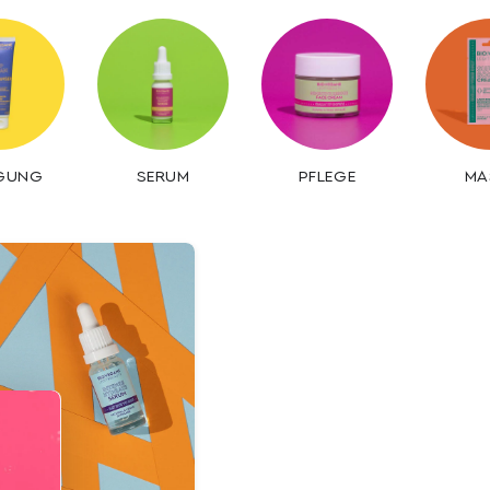
IGUNG
SERUM
PFLEGE
MA