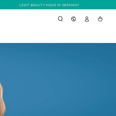
LEGIT BEAUTY MADE IN GERMANY
Sprache
Warenkorb
Einloggen
DEUTSCH