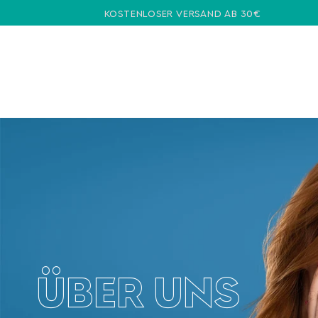
ZUM INHALT
KOSTENLOSER VERSAND AB 30€
SPRINGEN
ÜBER UNS