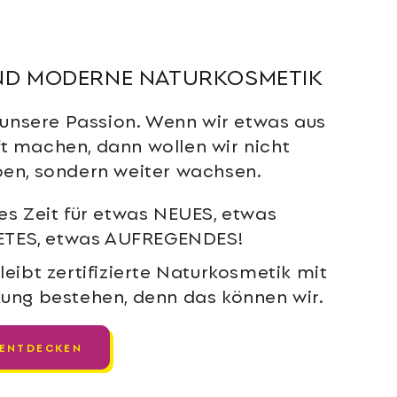
ND MODERNE NATURKOSMETIK
7 unsere Passion. Wenn wir etwas aus
t machen, dann wollen wir nicht
ben, sondern weiter wachsen.
 es Zeit für etwas NEUES, etwas
TES, etwas AUFREGENDES!
leibt zertifizierte Naturkosmetik mit
kung bestehen, denn das können wir.
 ENTDECKEN