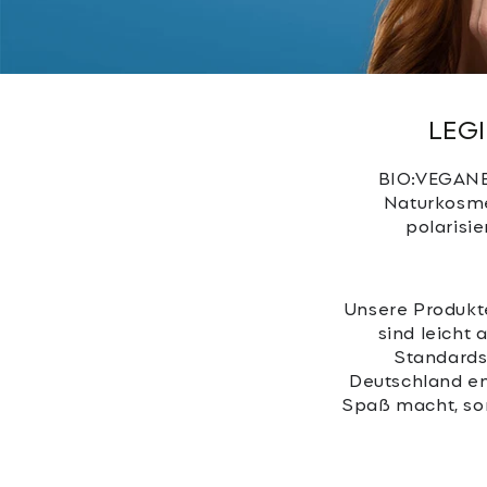
LEG
BIO:VEGANE 
Naturkosme
polarisie
Unsere Produkte
sind leicht
Standards,
Deutschland ent
Spaß macht, son