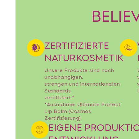
BELIE
ZERTIFIZIERTE
NATURKOSMETIK
Unsere Produkte sind nach
unabhängigen,
strengen und internationalen
Standards
zertifiziert.*
*Ausnahme: Ultimate Protect
Lip Balm (Cosmos
Zertifizierung)
EIGENE PRODUKTI
ENTWICKLUNG