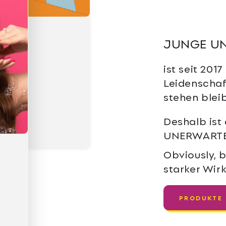
JUNGE U
ist seit 201
Leidenschaf
stehen blei
Deshalb ist
UNERWARTE
Obviously, b
starker Wir
PRODUKTE