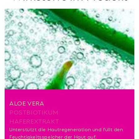
ALOE VERA
POSTBIOTIKUM
HAFEREXTRAKT
Unterstützt die Hautregeneration und füllt den
Feuchtigkeitsspeicher der Haut auf.