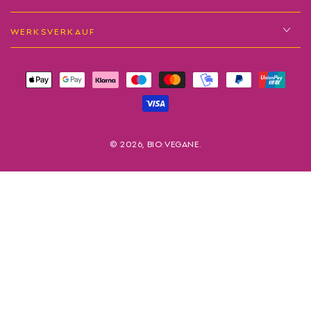
WERKSVERKAUF
Zahlungsmöglichkeiten
© 2026,
BIO:VEGANE
.