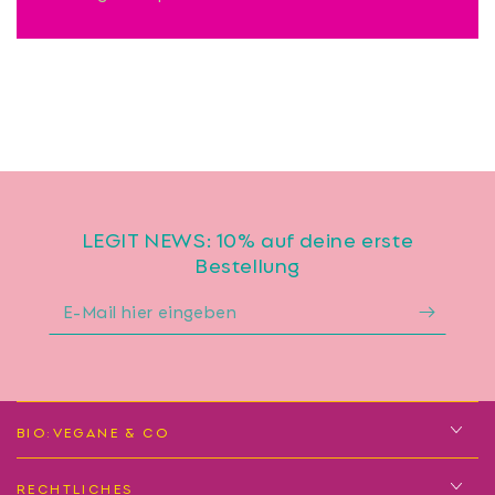
LEGIT NEWS: 10% auf deine erste
Bestellung
E-
Mail
hier
eingeben
BIO:VEGANE & CO
RECHTLICHES